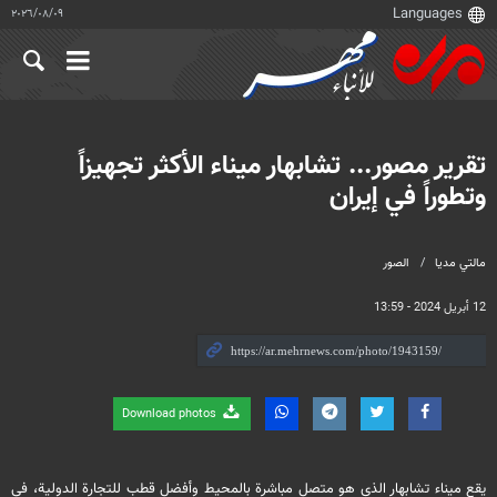
٠٩‏/٠٨‏/٢٠٢٦
تقرير مصور... تشابهار ميناء الأكثر تجهيزاً
وتطوراً في إيران
مالتي مدیا
الصور
12 أبريل 2024 - 13:59
Download photos
يقع ميناء تشابهار الذي هو متصل مباشرة بالمحيط وأفضل قطب للتجارة الدولية، في