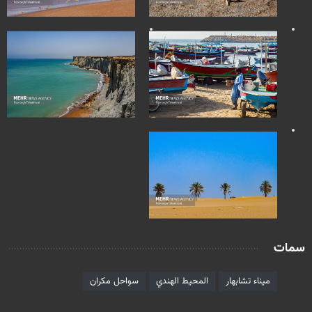
سمات
ميناء تشابهار
المحيط الهندي
سواحل مكران