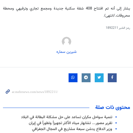
يشار إلى أنه تم افتتاح 408 شقة سكنية جديدة ومجمع تجاري وترفيهي ومحطة
محروقات./انتهى/
رمز الخبر
1892211
شیرین سماره
محتوى ذات صلة
تنمية سواحل مكران تساعد على حل مشكلة البطالة في البلاد
تقرير مصور... تشابهار ميناء الأكثر تجهيزاً وتطوراً في إيران
وزير الدفاع يدشن سبعة مشاريع في المجال الجغرافي