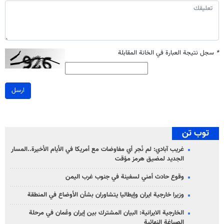
*
سجل نتيجة العبارة في الخانة المقابلة
ارسل
توب تن
غريب آبادي: لم نُجرِ أي مفاوضات مع أمريكا في الأيام الأخيرة..المسار
الجديد لمضيق هرمز مؤقت
وقوع حادث أمني لسفينة في جنوب غرب اليمن
وزيرا خارجية ايران وإيطاليا يتشاوران بشأن الأوضاع في المنطقة
الخارجية الايرانية: البيان المشترك بين إيران وعُمان في مرحلة
الصياغة النهائية