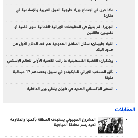
ماذا جرى في اجتماع وزراء خارجية الدول العربية والإسلامية في
عمّان؟
الجزيرة: لم يتبقّ في المفاوضات الإيرانية-العُمانية سوى قضية أو
قضيتين عالقتين
اللواء جاويدان: سكان المناطق الحدودية هم خط الدفاع الأول عن
حدود البلاد
بزشكيان: القضية الفلسطينية ما زالت القضية الأولى للعالم الإسلامي
تألق المنتخب الايراني للتايكوندو في سيول بحصدهم 17 ميدالية
ملونة
السفير الباكستاني الجديد في طهران يلتقي وزير الداخلية
المقابلات
المشروع الصهيوني يستهدف المنطقة بأكملها والمقاومة
تعيد رسم معادلة المواجهة