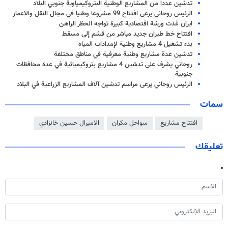
تدشين عددا من المشاريع الوطنية البتروكيمياوية جنوبي البلاد
الرئيس روحاني يرعى افتتاح 99 مشروعا وطنيا في مجال النقل والاعمار
ايران غَدَت ورشة اقتصادية كبيرة تواجه الحظر الراهن
افتتاح خط طيران جديد مباشر من قشم إلى مسقط
بدء تشغيل 4 مشاريع وطنية لإمدادات المياه
تدشين عدة مشاريع وطنية معرفية في مناطق مختلفة
روحاني يشرف على تدشين 4 مشاريع بتروكيميائية في عدة محافظات
جنوبية
الرئيس روحاني يرعى مراسم تدشين آلاف المشاريع الزراعية في البلاد
سمات
افتتاح مشاريع
سواحل مكران
الاميرال حسين خانزادي
تعليقك