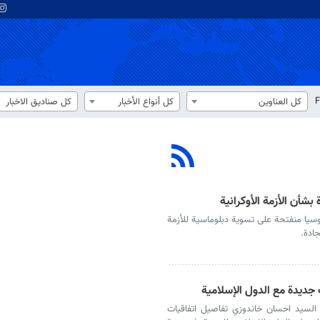
F
كل العناوين
كل أنواع الأخبار
كل صناديق الاخبار
شأن الأزمة الأوكرانية
روسيا منفتحة على تسوية دبلوماسية للأزمة
جادة.
ت جديدة مع الدول الإسلامية
، السيد احسان خاندوزي تفاصيل اتفاقيات