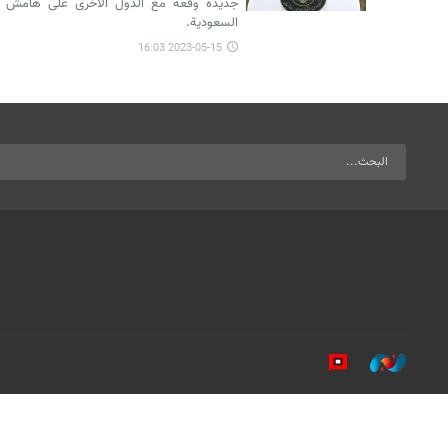
جديدة وقعه مع الدول الأخرى على هامش اج
السعودية.
2023-05-15 16:03