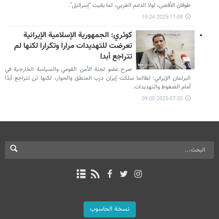
طوفان الأقصى، لولا الدعم الغربي، لما بقيت "إسرائيل".
2025-11-08 10:24
كوثري: الجمهورية الإسلامية الإيرانية
تعرضت للتهديدات مرارا وتكرارا لكنها لم
تتراجع أبدا
صرح عضو لجنة الأمن القومي والسياسة الخارجية في
البرلمان الإيراني: لطالما سلكت إيران درب المنطق والحوار، لكنها لن تتراجع أبدًا
أمام الضغوط والتهديدات.
2025-07-20 09:00
نسخة الحاسوب