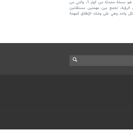
قالت الشركة المصنعة لقمر كوثر: إن كوثر 1.5 هو نسخة محدثة من كوثر 1، والتي من
اض الرؤية، تجمع بين مهمتين مستقلتين
هيكل واحد وهي على وشك الإطلاق كمهمة