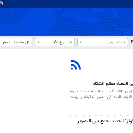
F
كل العناوين
كل أنواع الأخبار
كل صناديق الاخبار
ران ثلاثة أقمار اصطناعية جديدة بمهام
درات البلاد في الصور الدقيقة والبيانات
وثر" الجديد يجمع بين التصوير