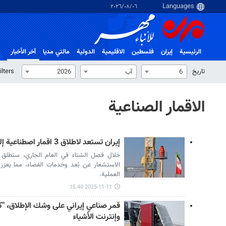
٠٦‏/٠٨‏/٢٠٢٦
الرئيسية
إيران
فلسطین
الاقلیمیة
الدولية
مالتي مدیا
آخر الأخبار
تاریخ
ilters
6
آب
2026
الاقمار الصناعية
إيران تستعد لاطلاق 3 اقمار اصطناعية إلى الفضاء مطلع الشتاء
خلال فصل الشتاء في العام الجاري، ستطلق إي
الاستشعار عن بُعد وخدمات الفضاء، مما يعزز ق
العملية.
2025-11-11 15:40
قمر صناعي إيراني على وشك الإطلاق، "ك
وإنترنت الأشياء