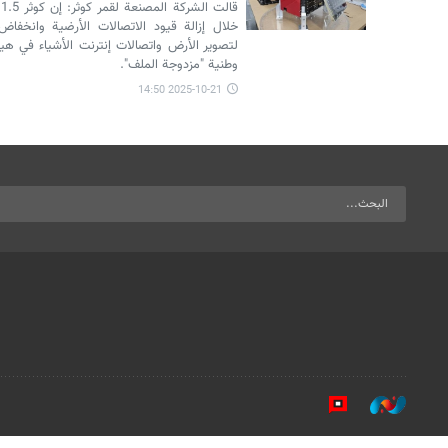
خلال إزالة قيود الاتصالات الأرضية وانخف
لتصوير الأرض واتصالات إنترنت الأشياء في 
وطنية "مزدوجة الملف".
2025-10-21 14:50