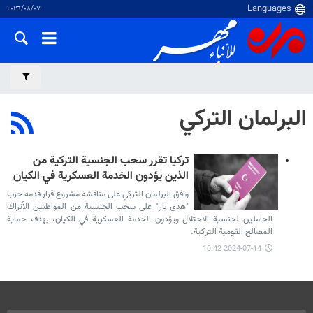
٠٧‏/٠٨‏/٢٠٢٦
البرلمان التركي
تركيا تقرر سحب الجنسية التركية من
الذين يؤدون الخدمة العسكرية في الكيان
وافق البرلمان التركي على مناقشة مشروع قرار قدمه حزب
"هدى بار" على سحب الجنسية من المواطنين الأتراك
الحاملين لجنسية الاحتلال ويؤدون الخدمة العسكرية في الكيان، بهدف حماية
المصالح القومية التركية.
2024-07-14 10:42