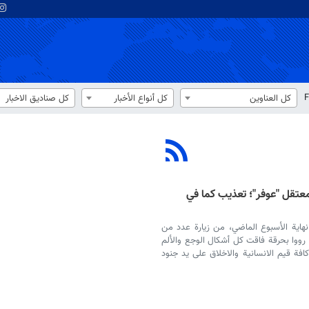
F
كل العناوين
كل أنواع الأخبار
كل صناديق الاخبار
عتقل "عوفر"؛ تعذيب كما في
اية الأسبوع الماضي، من زيارة عدد من
ووا بحرقة فاقت كل أشكال الوجع والألم
فة قيم الانسانية والاخلاق على يد جنود