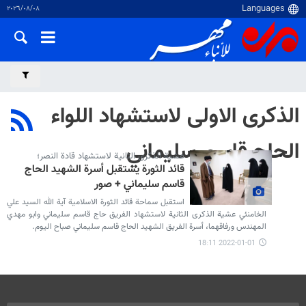
٠٨‏/٠٨‏/٢٠٢٦
الذكرى الاولى لاستشهاد اللواء
الحاج قاسم سليماني
عشية الذكرى الثانية لاستشهاد قادة النصر؛
قائد الثورة يستقبل أسرة الشهيد الحاج
قاسم سليماني + صور
استقبل سماحة قائد الثورة الاسلامية آية الله السيد علي
الخامنئي عشية الذكرى الثانية لاستشهاد الفريق حاج قاسم سليماني وابو مهدي
المهندس ورفاقهما، أسرة الفريق الشهيد الحاج قاسم سليماني صباح اليوم.
2022-01-01 18:11