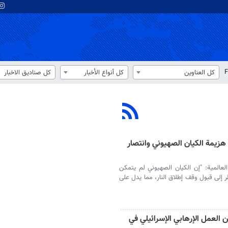
F
كل العناوين
كل أنواع الأخبار
كل صناديق الاخبار
 هزيمة الكيان الصهيوني وانتصار
لعالمية: "إن الكيان الصهيوني لم يتمكن
إلى قبول وقف إطلاق النار، مما يدل على
 العمل الإرهابي الإسرائيلي في