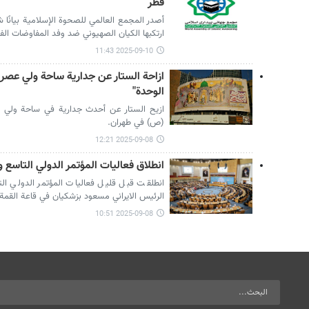
قطر
أصدر المجمع العالمي للصحوة الإسلامية بيانًا ش
ارتكبها الكيان الصهيوني ضد وفد المفاوضات ال
2025-09-10 11:43
ازاحة الستار عن جدارية ساحة ولي عصر
الوحدة"
ازيح الستار عن أحدث جدارية في ساحة ولي عص
(ص) في طهران.
2025-09-08 12:21
انطلاق فعاليات المؤتمر الدولي التاسع و
انطلقت قبل قليل فعاليات المؤتمر الدولي الت
الرئيس الايراني مسعود بزشكيان في قاعة القمة 
2025-09-08 10:51