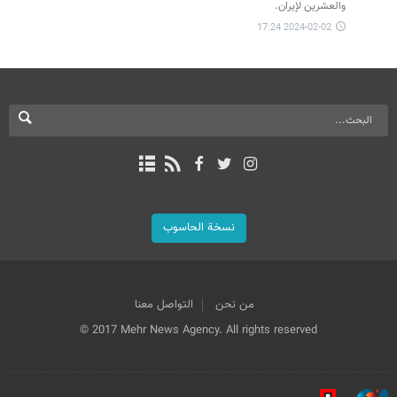
والعشرين لإيران.
2024-02-02 17:24
نسخة الحاسوب
من نحن
التواصل معنا
© 2017 Mehr News Agency. All rights reserved