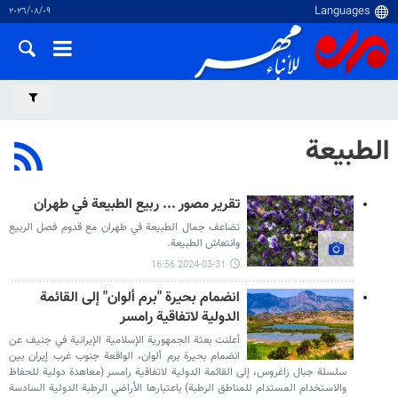
٠٩‏/٠٨‏/٢٠٢٦
الطبيعة
تقرير مصور ... ربیع الطبيعة في طهران
تضاعف جمال الطبيعة في طهران مع قدوم فصل الربيع
وانتعاش الطبيعة.
2024-03-31 16:56
انضمام بحيرة "برم ألوان" إلى القائمة
الدولية لاتفاقية رامسر
أعلنت بعثة الجمهورية الإسلامية الإيرانية في جنيف عن
انضمام بحيرة برم ألوان، الواقعة جنوب غرب إيران بين
سلسلة جبال زاغروس، إلى القائمة الدولية لاتفاقية رامسر (معاهدة دولية للحفاظ
والاستخدام المستدام للمناطق الرطبة) باعتبارها الأراضي الرطبة الدولية السادسة