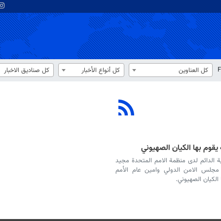
F
كل العناوين
كل أنواع الأخبار
كل صناديق الاخبار
يقوم بها الكيان الصهيوني
ية الدائم لدى منظمة الامم المتحدة مجيد
جلس الامن الدولي وامين عام الأمم
الكيان الصهيوني.