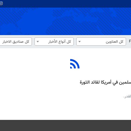
F
كل العناوين
كل أنواع الأخبار
كل صناديق الاخبار
سلمين في أمريكا لقائد الثورة
لقدر.