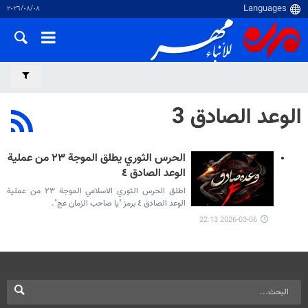
٠٨‏/٠٨‏/٢٠٢٦
الوعد الصادق 3
الحرس الثوري يطلق الموجة ٢٣ من عملية
الوعد الصادق ٤
اطلق الحرس الثوري الاسلامي الموجة ٢٣ من عملية
الوعد الصادق ٤ برمز "يا صاحب الزمان عج".
2026-03-06 22:13