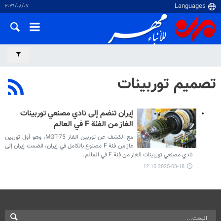
٠٧‏/٠٨‏/٢٠٢٦
تصميم توربينات
إيران تنضم إلى نادي مصنعي توربينات
الغاز من الفئة F في العالم
مع الكشف عن توربين الغاز MGT-75، وهو أول توربين
غاز من فئة F مصنوع بالكامل في إيران، انضمت إيران إلى
نادي مصنعي توربينات الغاز من فئة F في العالم.
2025-08-18 12:10