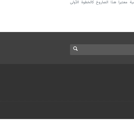
ية معتبرا هذا الصاروخ كالخطوة الأولى