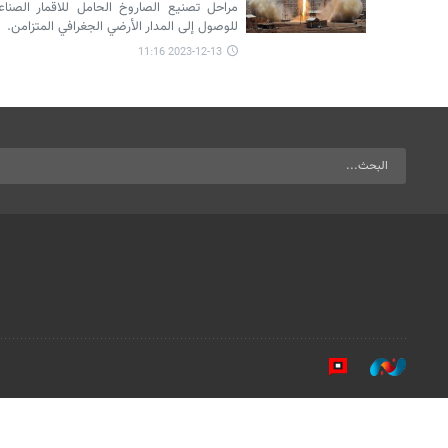
مراحل تصنيع الصاروخ الحامل للاقمار الصناع
للوصول إلى المدار الأرضي الجغرافي المتزامن.
2023-12-13 11:16