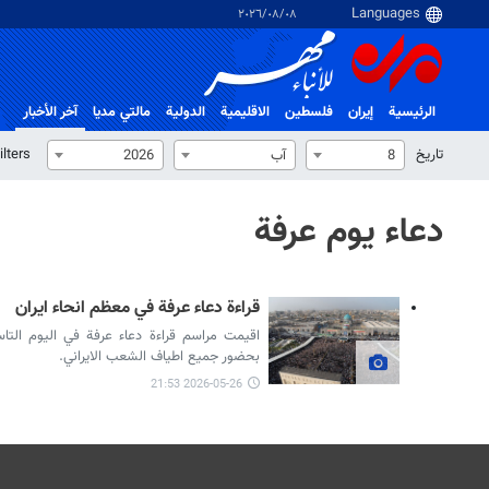
٠٨‏/٠٨‏/٢٠٢٦
الرئيسية
إيران
فلسطین
الاقلیمیة
الدولية
مالتي مدیا
آخر الأخبار
تاریخ
ilters
8
آب
2026
دعاء يوم عرفة
قراءة دعاء عرفة في معظم انحاء ايران
اقيمت مراسم قراءة دعاء عرفة في اليوم التا
بحضور جميع اطياف الشعب الايراني.
2026-05-26 21:53