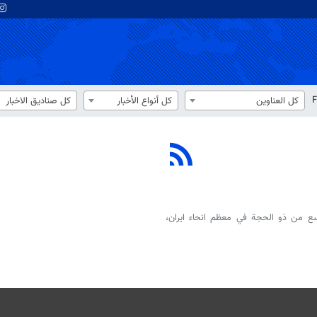
F
كل العناوين
كل أنواع الأخبار
كل صناديق الاخبار
سع من ذو الحجة في معظم انحاء ايران،