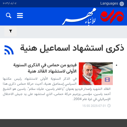
٠٧‏/٠٨‏/٢٠٢٦
ذكرى استشهاد اسماعيل هنية
فيديو من حماس في الذكرى السنوية
الأولى لاستشهاد القائد هنية
في الذكر السنوية الأولى لاستشهاد رئيس مكتبها
السياسي إسماعيل هنية، أحيت حركة حماس ذكرى هذا
القائد الشهيد بإصدار فيديو بعنوان "يا فخر ياسين، عليك سلام". ياسين هو الشيخ
أحمد ياسين، مؤسس وزعيم حركة حماس، الذي استشهد على يد جيش الاحتلال
الإسرائيلي في غزة عام 2004.
2025-07-31 15:55