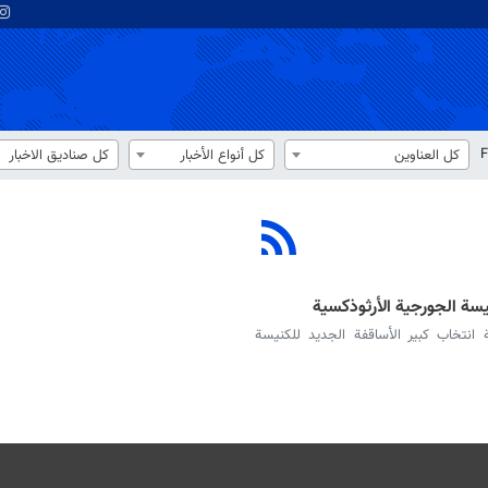
F
كل العناوين
كل أنواع الأخبار
كل صناديق الاخبار
يسة الجورجية الأرثوذكسية
ة انتخاب كبير الأساقفة الجديد للكنيسة