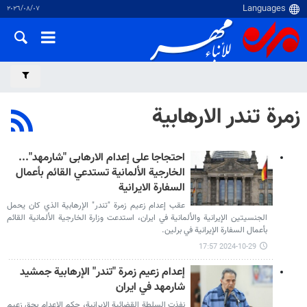
٠٧‏/٠٨‏/٢٠٢٦
زمرة تندر الارهابية
احتجاجا على إعدام الارهابی "شارمهد"...
الخارجية الألمانية تستدعي القائم بأعمال
السفارة الايرانية
عقب إعدام زعيم زمرة "تندر" الإرهابية الذي كان يحمل
الجنسيتين الإيرانية والألمانية في ايران، استدعت وزارة الخارجية الألمانية القائم
بأعمال السفارة الإيرانية في برلين.
2024-10-29 17:57
إعدام زعيم زمرة "تندر" الإرهابية جمشید
شارمهد في ايران
نفذت السلطة القضائية الايرانية، حكم الاعدام بحق زعيم