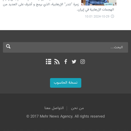
زمرة "تندر" الإرهابية، الذي برمج و أشرف على العديد من
الهجمات الإرهابية في إيران.
2024-10-29 10:01
نسخة الحاسوب
من نحن
التواصل معنا
© 2017 Mehr News Agency. All rights reserved