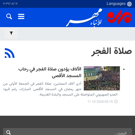
٠٧‏/٠٨‏/٢٠٢٦
صلاة الفجر
الآلاف يؤدون صلاة الفجر في رحاب
المسجد الأقصى
أدى آلاف المصلين، صلاة الفجر في الجمعة الأولى من
شهر رمضان في المسجد الأقصى المبارك، رغم قيود
العدو الصهيوني المتواصلة على المسجد والبلدة القديمة.
2024-03-15 11:10