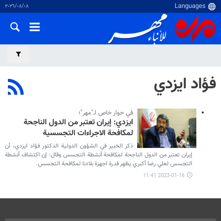
٠٨‏/٠٨‏/٢٠٢٦
فؤاد ايزدي
في حوار خاص لـ"مهر"؛
ايزدي: إيران تعتبر من الدول الناجحة
لمكافحة الاجراءات التجسسية
ذكر الخبير في الشؤون الدولية الدكتور فؤاد ايزدي، أن
إيران تعتبر من الدول الناجحة لمكافحة أنشطة التجسس وقال: إن اكتشاف أنشطة
التجسس لعلي رضا أكبري يظهر قدرة اجهزة بلادنا لمكافحة التجسس.
2023-01-16 11:41