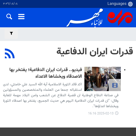
٠٨‏/٠٨‏/٢٠٢٦
قدرات ايران الدفاعية
فيديو.. قدرات ايران الدفاعية؛ يفتخر بها
الاصدقاء ويخشاها الاعداء
اكد قائد الثورة الاسلامية آية الله السيد علي خامنئي، لدى
استقباله جمعا من العلماء والمتخصصين والمسؤولين
في صناعة الدفاع الوطنية ان قضية الدفاع عن الشعب وامن البلاد مهمة للغاية
وقال: "ان قدرات ايران الدفاعية اليوم هي حديث الجميع، يفتخر بها اصدقاء الثورة
ويخشاها اعداؤها".
2025-02-13 16:16