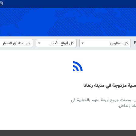
F
كل العناوين
كل أنواع الأخبار
كل صناديق الاخبار
 18 آخرين في عملية مزدوجة في مدينة رعنانا
خرين، اليوم الإثنين، وصفت جروح اربعة منهم بالخطيرة في
 بالداخل.