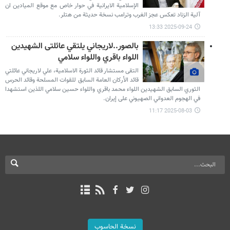
الإسلامية الایرانية في حوار خاص مع موقع الميادين ان
آلية الزناد تعكس عجز الغرب وترامب نسخة حديثة من هتلر.
2025-09-24 13:33
بالصور..لاريجاني يلتقي عائلتى الشهيدين
اللواء باقري واللواء سلامي
التقى مستشار قائد الثورة الاسلامية، علي لاريجاني عائلتي
قائد الأركان العامة السابق للقوات المسلحة وقائد الحرس
الثوري السابق الشهيدين اللواء محمد باقري واللواء حسين سلامي اللذين استشهدا
في الهجوم العدواني الصهيوني على إيران.
2025-08-03 11:17
نسخة الحاسوب