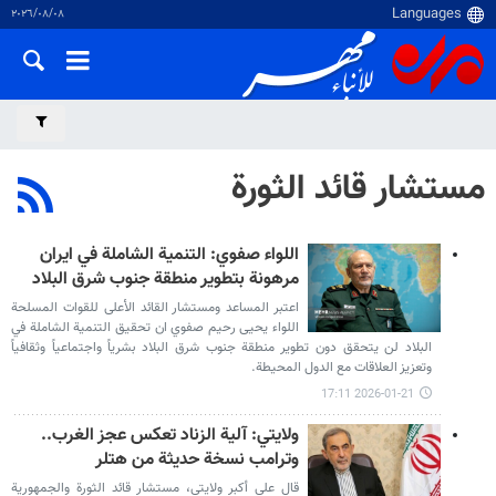
٠٨‏/٠٨‏/٢٠٢٦
مستشار قائد الثورة
اللواء صفوي: التنمية الشاملة في ايران
مرهونة بتطوير منطقة جنوب شرق البلاد
اعتبر المساعد ومستشار القائد الأعلى للقوات المسلحة
اللواء يحيى رحيم صفوي ان تحقيق التنمية الشاملة في
البلاد لن يتحقق دون تطوير منطقة جنوب شرق البلاد بشرياً واجتماعياً وثقافياً
وتعزيز العلاقات مع الدول المحيطة.
2026-01-21 17:11
ولايتي: آلية الزناد تعكس عجز الغرب..
وترامب نسخة حديثة من هتلر
قال علي أكبر ولايتي، مستشار قائد الثورة والجمهورية