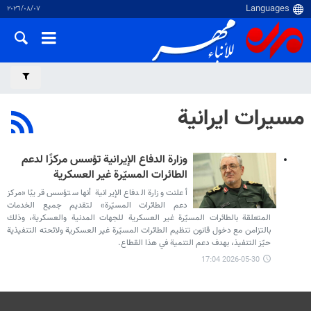
٠٧‏/٠٨‏/٢٠٢٦
مسيرات ايرانية
وزارة الدفاع الإيرانية تؤسس مركزًا لدعم
الطائرات المسيّرة غير العسكرية
أعلنت وزارة الدفاع الإيرانية أنها ستؤسس قريبًا «مركز
دعم الطائرات المسيّرة» لتقديم جميع الخدمات
المتعلقة بالطائرات المسيّرة غير العسكرية للجهات المدنية والعسكرية، وذلك
بالتزامن مع دخول قانون تنظيم الطائرات المسيّرة غير العسكرية ولائحته التنفيذية
حيّز التنفيذ، بهدف دعم التنمية في هذا القطاع.
2026-05-30 17:04