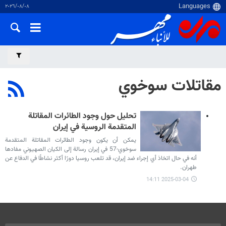
٠٨‏/٠٨‏/٢٠٢٦
مقاتلات سوخوي
تحليل حول وجود الطائرات المقاتلة
المتقدمة الروسية في إيران
يمكن أن يكون وجود الطائرات المقاتلة المتقدمة
سوخوي-57 في إيران رسالة إلى الكيان الصهيوني مفادها
أنه في حال اتخاذ أي إجراء ضد إيران، قد تلعب روسيا دورًا أكثر نشاطًا في الدفاع عن
طهران.
2025-03-04 14:11