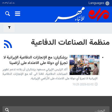
٠٨‏/٠٨‏/٢٠٢٦
منظمة الصناعات الدفاعية
بزشكيان: مع الإنجازات الدفاعية الإيرانية لا
تجرؤ أي دولة على الاعتداء على أراضينا
أكد الرئيس الإيراني مسعود بزشكيان أن بلاده تدعم تطوير
الصناعات الدفاعية، لافتا الى أنه مع الإنجازات الدفاعية
الإيرانية لا تجرؤ أي دولة على الاعتداء على الأراضي الإيرانية.
2025-02-02 10:25