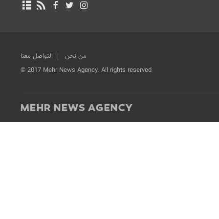
من نحن
التواصل معنا
© 2017 Mehr News Agency. All rights reserved