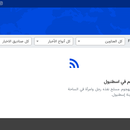
F
كل العناوين
كل أنواع الأخبار
كل صناديق الاخبار
م في اسطنبول
وم الثلاثاء، بهجوم مسلح نفذه رجل وامرأة في الساحة
نة إسطنبول.