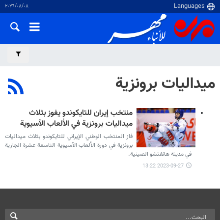
٠٨‏/٠٨‏/٢٠٢٦
ميداليات برونزية
منتخب إيران للتايكوندو يفوز بثلاث
ميداليات برونزية في الألعاب الآسيوية
فاز المنتخب الوطني الإيراني للتايكوندو بثلاث ميداليات
برونزية في دورة الألعاب الآسيوية التاسعة عشرة الجارية
في مدينة هانغتشو الصينية.
2023-09-27 13:22