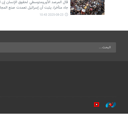
قال المرصد الأورومتوسطي لحقوق الإنسان إن ال
جاء متأخرا، يثبت أن إسرائيل تعمدت صنع المجاع
2025-08-23 10:43