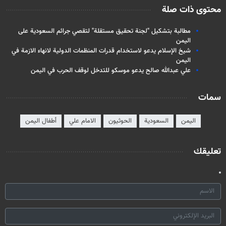
محتوى ذات صلة
مطالبة بتشكيل "لجنة تحقيق مستقلة" لتقصي جرائم السعودية على
اليمن
شيخ الإسلام يدعو لاستخدام قدرات المنظمات الدولية لانهاء الازمة في
اليمن
علي عبدالله صالح يدعو موسكو للتدخل لوقف الحرب في اليمن
سمات
اليمن
السعودية
الحوثيون
الامام علي
أطفال اليمن
تعليقك