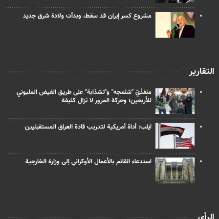
مشروع كسر إيران قد سقط، وبدأت ولادة شرق جديد
التقارير
منفذَيّ "شلمجه" و"تشذابة" على طريق الفيض المليوني
للأربعين؛ وحركة المرور لا تزال كثيفة
آيلب: أداة أمريكية لتدريب قادة العراق المستقبليين
استدعاء القائم بالأعمال الأوكراني إلى وزارة الخارجية
الرأي