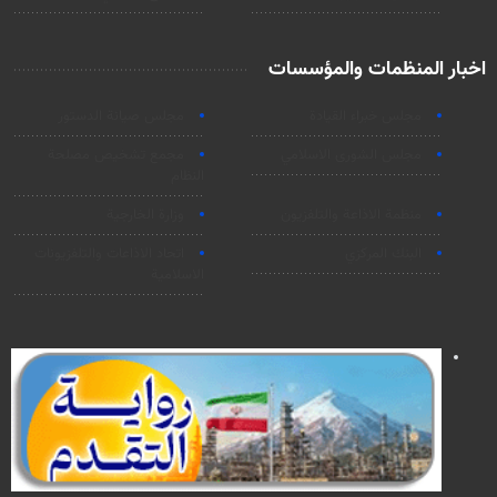
اخبار المنظمات والمؤسسات
مجلس خبراء القيادة
مجلس صيانة الدستور
مجلس الشورى الاسلامي
مجمع تشخيص مصلحة
النظام
منظمة الاذاعة والتلفزیون
وزارة الخارجية
البنك المركزي
اتحاد الاذاعات والتلفزيونات
الاسلامية