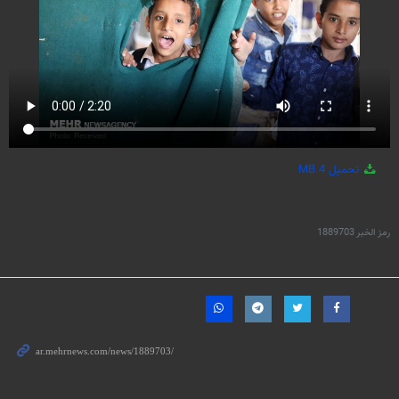
تحميل
4 MB
رمز الخبر
1889703