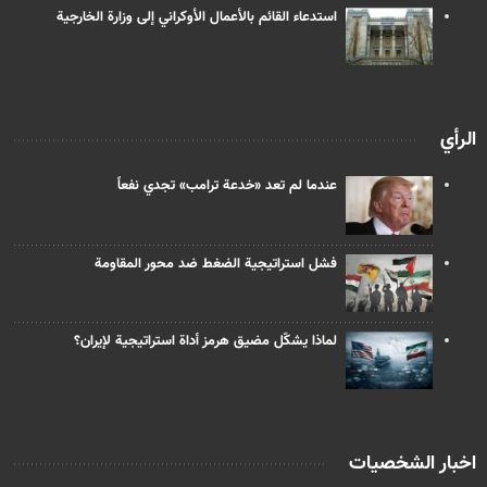
استدعاء القائم بالأعمال الأوكراني إلى وزارة الخارجية
الرأي
عندما لم تعد «خدعة ترامب» تجدي نفعاً
فشل استراتيجية الضغط ضد محور المقاومة
لماذا يشكّل مضيق هرمز أداة استراتيجية لإيران؟
اخبار الشخصيات