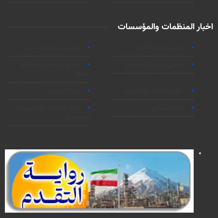
اخبار المنظمات والمؤسسات
مجلس خبراء القيادة
مجلس صيانة الدستور
مجلس الشورى الاسلامي
مجمع تشخيص مصلحة
النظام
منظمة الاذاعة والتلفزیون
وزارة الخارجية
البنك المركزي
اتحاد الاذاعات والتلفزيونات
الاسلامية