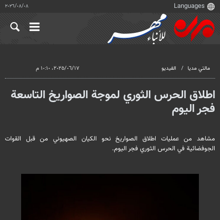
٠٨‏/٠٨‏/٢٠٢٦
مالتي مدیا
الفيديو
١٧‏/٠٦‏/٢٠٢٥، ١٠:١٠ م
اطلاق الحرس الثوري لموجة الصواريخ التاسعة
فجر اليوم
مشاهد من عمليات اطلاق الصواريخ نحو الكيان الصهيوني من قبل القوات
الجوفضائية في الحرس الثوري فجر اليوم.