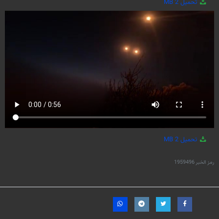
تحميل
2 MB
تحميل
2 MB
رمز الخبر
1959496