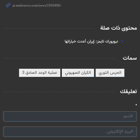
محتوى ذات صلة
نيويورك تايمز: إيران أعدت خياراتها
سمات
الحرس الثوري
الكيان الصهيوني
عملية الوعد الصادق 3
تعليقك