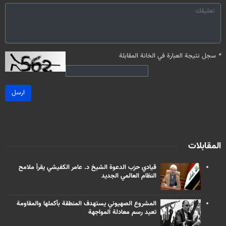
*
سجل نتيجة العبارة في الخانة المقابلة
ارسل
المقابلات
قيادي حزب الدعوة الشيخ د. عامر الكفيشي يقرأ ملامح
النظام العالمي الجديد
المشروع الصهيوني يستهدف المنطقة بأكملها والمقاومة
تعيد رسم معادلة المواجهة