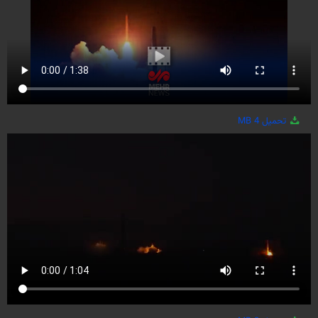
تحميل
4 MB