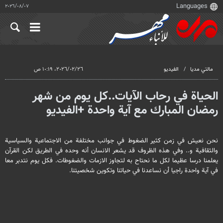
٠٧‏/٠٨‏/٢٠٢٦
مالتي مدیا
الفيديو
٢٦‏/٠٢‏/٢٠٢٦، ١٠:١٩ ص
الحیاة في رحاب الآيات..كل يوم من شهر
رمضان المبارك مع آية واحدة +الفيديو
نحن نعيش في زمن كثير الضغوط في جوانب مختلفة من الاجتماعية والسياسية
والثقافية و.. وفي هذه الظروف قد يشعر الانسان أنه وحده في الطريق لكن القرآن
يعلمنا درسا عظيما لكل ما نحتاح به لتجاوز الازمات والضغوطات. فكل يوم نتدبر معا
في آية واحدة راجيا أن نساعدنا في حياتنا وتكوين شخصيتنا.