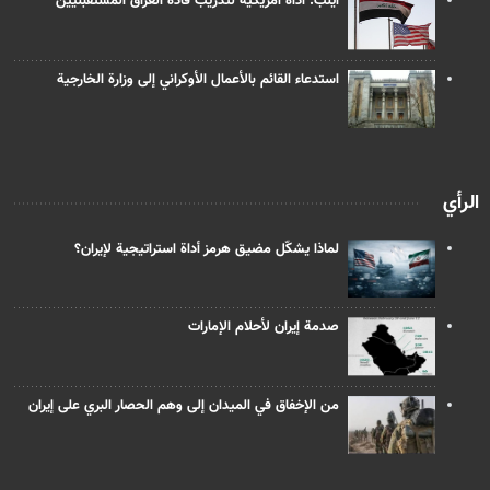
آيلب: أداة أمريكية لتدريب قادة العراق المستقبليين
استدعاء القائم بالأعمال الأوكراني إلى وزارة الخارجية
الرأي
لماذا يشكّل مضيق هرمز أداة استراتيجية لإيران؟
صدمة إيران لأحلام الإمارات
من الإخفاق في الميدان إلى وهم الحصار البري على إيران