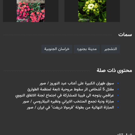
سمات
التشجير
مدينة بجنورد
خراسان الجنوبية
محتوى ذات صلة
سوق طهران الكبيرة على أعتاب عيد النوروز / صور
مقتل 5 أشخاص اثر سقوط مروحية تابعة لمنظمة الطوارئ
عراقجي يتوجه الى فيينا للمشاركة في اجتماع لجنة الاتفاق النووي
مباراة ودية تجمع المنتخب الايراني ونظيره البيلاروسي / صور
المباراة النهائية من بطولة "فرمولا دريفت" في ايران / صور