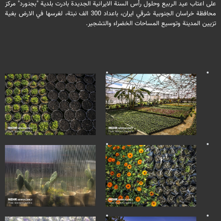
على اعتاب عيد الربيع وحلول رأس السنة الايرانية الجديدة بادرت بلدية "بجنورد" مركز
محافظة خراسان الجنوبية شرقي ايران، باعداد 300 الف نبتة، لغرسها في الارض بغية
تزيين المدينة وتوسيع المساحات الخضراء والتشجير.