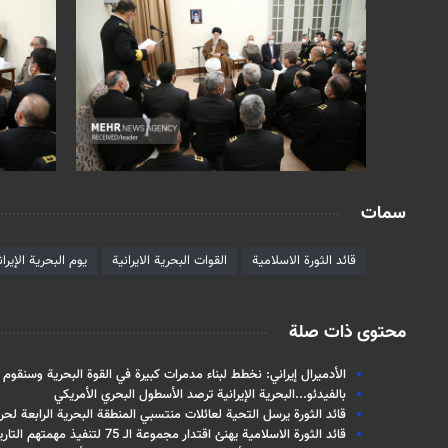
سمات
قائد الثورة الاسلامية
القوات البحرية الايرانية
يوم البحرية الإيران
محتوى ذات صلة
الأدميرال إيراني: نخطط لبناء مدمرات كبيرة في القوة البحرية وسنقوم 
بالفيدئو...البحرية الإيرانية ترصد الأسطول البحري الأمريكي
قائد الثورة يرسل التحية لعائلات منتسبي المنطقة البحرية الرابعة لح
قائد الثورة الاسلامية يهنئ اقتدار مجموعة الـ 75 لتنفيذ مهمتهم التاريخية