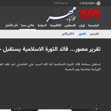
٠٨‏/٠٨‏/٢٠٢٦
الرئيسية
إيران
فلسطین
الاقلیمیة
الدولية
مالتي مدیا
آخر الأخبار
الفيديو
الصور
الكاريكاتير
تقرير مصور... قائد الثورة الاسلامية يستقبل 
استقبل سماحة قائد الثورة الاسلامية آية الله السيد علي الخامنئي (مد ظله العا
الإيرانية بمناسبة يوم البحرية.