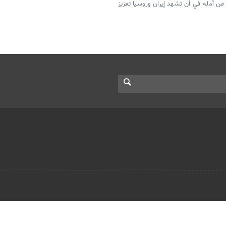
عن أمله في أن تشهد إيران وروسيا تعزيز