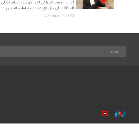
أعرب السفير الإيراني لدى موسكو كاظم جلالي 
العلاقات في ظل الإرادة القوية لقادة البلدين.
2024-06-12 17:36