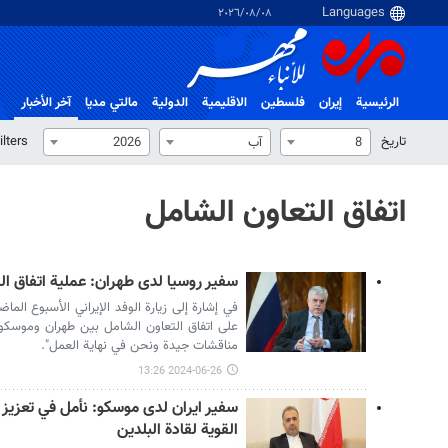
٠٨‏/٠٨‏/٢٠٢٦
الرئيسية
إيران
فلسطین
الاقلیمیة
الدولية
مالتي مدیا
آخر الأخبار
تاریخ
ilters
8
آب
2026
اتفاق التعاون الشامل
سفير روسيا لدى طهران: عملية اتفاق ال
في إشارة إلى زيارة الوفد الإيراني الأسبوع الم
على اتفاق التعاون الشامل بين طهران وموسكو،
مناقشات جيدة ونحن في نهاية العمل".
2024-06-26 13:26
سفير ايران لدى موسكو: نأمل في تعزيز ا
القوية لقادة البلدين