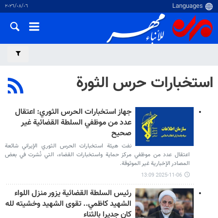
٠٦‏/٠٨‏/٢٠٢٦
استخبارات حرس الثورة
جهاز استخبارات الحرس الثوري: اعتقال
عدد من موظفي السلطة القضائية غير
صحيح
نفت هيئة استخبارات الحرس الثوري الإيراني شائعة
اعتقال عدد من موظفي مركز حماية واستخبارات القضاء، التي نُشرت في بعض
المصادر الإخبارية غير الموثوقة.
2025-11-06 13:09
رئيس السلطة القضائية يزور منزل اللواء
الشهيد كاظمي.. تقوى الشهيد وخشيته لله
کان جديرا بالثناء