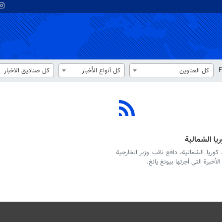
F
كل العناوين
كل أنواع الأخبار
كل صناديق الاخبار
يا الشمالية
ريا الشمالية، دافع نائب وزير الخارجية
أخيرة التي أجرتها بيونغ يانغ.