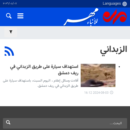
٠٧‏/٠٨‏/٢٠٢٦
الزبداني
استهداف سيارة على طريق الزبداني في
ريف دمشق
أفادت وسائل إعلام ، اليوم السبت، باستهداف سيارة على
طريق الزبداني في ريف دمشق.
2024-08-03 16:12