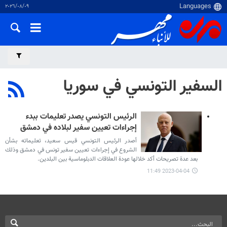
٠٩‏/٠٨‏/٢٠٢٦
السفير التونسي في سوريا
الرئيس التونسي يصدر تعليمات ببدء
إجراءات تعيين سفير لبلاده في دمشق
أصدر الرئيس التونسي قيس سعيد، تعليماته بشأن
الشروع في إجراءات تعيين سفير تونس في دمشق وذلك
بعد عدة تصريحات أكد خلالها عودة العلاقات الدبلوماسية بين البلدين.
2023-04-04 11:49