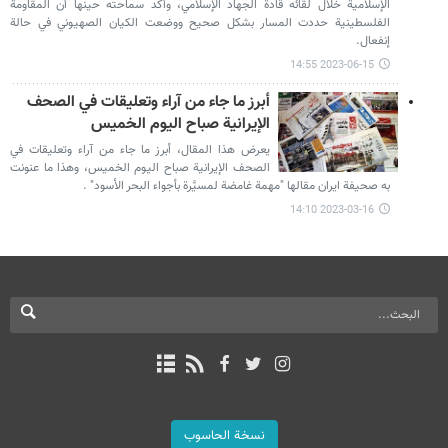
الإسلامية خلال لقائه قادة الجهاد الإسلامي، وأكد سماحته حينها أن المقاومة
الفلسطينية حددت المسار بشكل صحيح ووضعت الكيان الصهيوني في حالة
إنفعال.
2023-06-15 14:55
أبرز ما جاء من آراء وتعليقات في الصحف
الإيرانية صباح اليوم الخميس
يعرض هذا المقال، أبرز ما جاء من آراء وتعليقات في
الصحف الإيرانية صباح اليوم الخميس، وهذا ما عنونت
به صحيفة ايران مقالها "مهمة غامضة لمسيَّرة بأجواء البحر الأسود" .
2023-03-16 14:10
نسخة الحاسوب