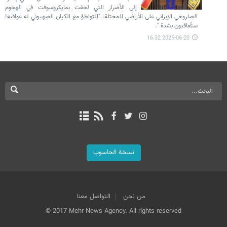
إلى الأضرار التي لحقت بمايكروسوفت في الهجوم
الصاروخي الإيراني على الأراضي المحتلة: "التواطؤ مع الكيان الصهيوني له عواقبه!
ستُعاقبون بشدة ".
2025-06-20 16:32
نسخة الحاسوب
من نحن
التواصل معنا
© 2017 Mehr News Agency. All rights reserved