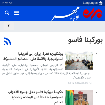
١٠‏/٠٨‏/٢٠٢٦
بوركينا فاسو
بزشكيان: نظرة إيران إلى أفريقيا
استراتيجية وقائمة على المصالح المشتركة
أكد الرئيس الإيراني، مسعود بزشكيان، على الأولوية
الاستراتيجية للقارة الأفريقية في السياسة الخارجية
للجمهورية الإسلامية الإيرانية، قائلاً: "تسعى طهران بجدية إلى تطوير تعاون شامل مع
الدول الأفريقية".
2026-02-23 20:14
حكومة بوركينا فاسو تحل جميع الأحزاب
السياسية حفاظاً على الوحدة وإصلاح
الحكم