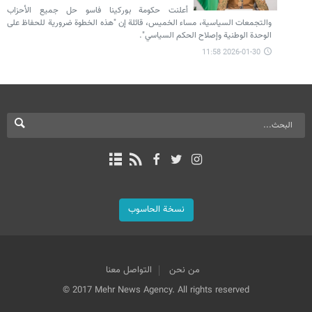
أعلنت حكومة بوركينا فاسو حل جميع الأحزاب
والتجمعات السياسية، مساء الخميس، قائلة إن "هذه الخطوة ضرورية للحفاظ على
الوحدة الوطنية وإصلاح الحكم السياسي".
2026-01-30 11:58
نسخة الحاسوب
من نحن
التواصل معنا
© 2017 Mehr News Agency. All rights reserved