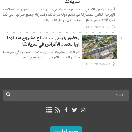
سريلانكا
أعرب الرئيس الإيراني السيد ابراهيم رئيسي، عن استعداد الجمهورية الإسلامية
الإيرانية الكامل للمشاركة في تقدم دولة سريلانكا، ومُشاركة جميع خبراتها التي تُعدّ
ثمرة 45 عامًا من نضال الشعب الإيراني مع هذا البلد.
2024-04-24 13:09
بحضور رئيسي ... افتتاح مشروع سد اوما
اويا متعدد الأغراض في سريلانكا
تم افتتاح مشروع أوما اويا متعدد الأغراض في سريلانكا
بحضور الرئيس الايراني السيد ابرهيم رئيسي.
2024-04-24 11:23
نسخة الحاسوب