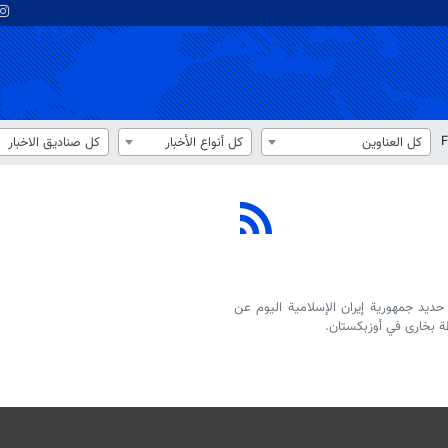
F
كل العناوين
كل أنواع الأخبار
كل صناديق الاخبار
حديد جمهورية إيران الإسلامية اليوم عن
طة بخارى في أوزبكستان.