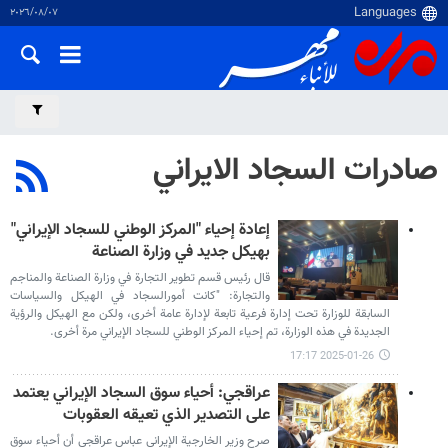
٠٧‏/٠٨‏/٢٠٢٦
صادرات السجاد الايراني
إعادة إحياء "المركز الوطني للسجاد الإيراني"
بهيكل جديد في وزارة الصناعة
قال رئيس قسم تطوير التجارة في وزارة الصناعة والمناجم
والتجارة: "كانت أمورالسجاد في الهيكل والسياسات
السابقة للوزارة تحت إدارة فرعية تابعة لإدارة عامة أخرى، ولكن مع الهيكل والرؤية
الجديدة في هذه الوزارة، تم إحياء المركز الوطني للسجاد الإيراني مرة أخرى.
2025-01-26 17:17
عراقجي: أحياء سوق السجاد الإيراني يعتمد
على التصدير الذي تعيقه العقوبات
صرح وزير الخارجية الإيراني عباس عراقجي أن أحياء سوق