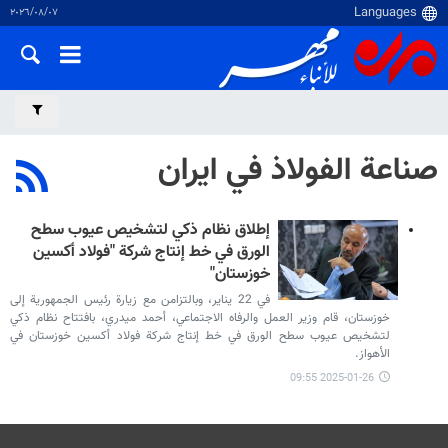
٠٧‏/٠٨‏/٢٠٢٦
صناعة الفولاذ في ايران
إطلاق نظام ذكي لتشخيص عيوب سطح
الورق في خط إنتاج شركة "فولاد أكسین
خوزستان"
في 22 يناير، وبالتزامن مع زيارة رئيس الجمهورية إلى
خوزستان، قام وزير العمل والرفاه الاجتماعي، أحمد ميدري، بافتتاح نظام ذكي
لتشخيص عيوب سطح الورق في خط إنتاج شركة فولاد أكسین خوزستان في
الأهواز.
2025-01-26 09:55