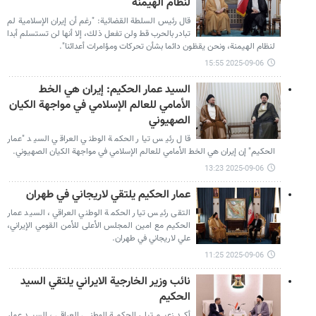
لنظام الهيمنة
قال رئيس السلطة القضائية: "رغم أن إيران الإسلامية لم
تبادر بالحرب قط ولن تفعل ذلك، إلا أنها لن تستسلم أبدا
لنظام الهيمنة، ونحن يقظون دائما بشأن تحركات ومؤامرات أعدائنا".
2025-09-06 15:55
السيد عمار الحكيم: إيران هي الخط
الأمامي للعالم الإسلامي في مواجهة الكيان
الصهيوني
قال رئيس تيار الحكمة الوطني العراقي السيد "عمار
الحكيم" إن إيران هي الخط الأمامي للعالم الإسلامي في مواجهة الکیان الصهيوني.
2025-09-06 13:23
عمار الحكيم يلتقي لاريجاني في طهران
التقى رئيس تيار الحكمة الوطني العراقي، السيد عمار
الحكيم مع امين المجلس الأعلى للأمن القومي الإيراني،
علي لاريجاني في طهران.
2025-09-06 11:25
نائب وزير الخارجية الايراني يلتقي السيد
الحكيم
أكد زعيم تيار الحكمة الوطني العراقي، السيد عمار