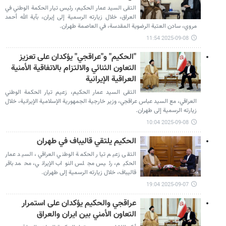
التقى السيد عمار الحكيم، رئيس تيار الحكمة الوطني في
العراق، خلال زيارته الرسمية إلى إيران، بآية الله أحمد
مروي، سادن العتبة الرضوية المقدسة، في العاصمة طهران.
2025-09-08 11:54
"الحكيم" و"عراقجي" يؤكدان على تعزيز
التعاون الثنائي والالتزام بالاتفاقية الأمنية
العراقية الإيرانية
التقى السيد عمار الحكيم، زعيم تيار الحكمة الوطني
العراقي، مع السيد عباس عراقجي، وزير خارجية الجمهورية الإسلامية الإيرانية، خلال
زيارته الرسمية إلى طهران.
2025-09-08 10:04
الحكيم يلتقي قاليباف في طهران
التقى زعيم تيار الحكمة الوطني العراقي، السيد عمار
الحكيم، رئيس مجلس النواب الإيراني، محمد باقر
قاليباف، خلال زيارته الرسمية إلى طهران.
2025-09-07 19:04
عراقجي والحكيم يؤكدان على استمرار
التعاون الأمني بين ايران والعراق