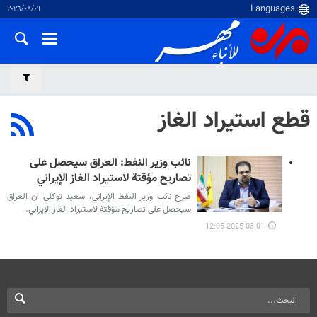
٠٩‏/٠٨‏/٢٠٢٦
قطع استيراد الغاز
نائب وزير النفط: العراق سيحصل على
تصاريح مؤقتة لاستيراد الغاز الإيراني
صرح نائب وزير النفط الإيراني، سعيد توكلي ان العراق
سيحصل على تصاريح مؤقتة لاستيراد الغاز الإيراني.
2025-03-01 12:05